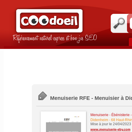
Référencement naturel express et bon jus SEO
Menuiserie RFE - Menuisier à D
Menuiserie - Ébénisterie -
Didenheim
-
68 Haut-Rhi
Mise à jour le 24/04/2023
www.menuiserie-eby.com