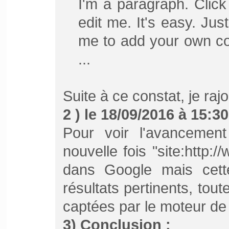
I'm a paragraph. Clic
edit me. It's easy. Just
me to add your own c
...
Suite à ce constat, je rajo
2 ) le 18/09/2016 à 15:30
Pour voir l'avancement
nouvelle fois "site:http
dans Google mais cette
résultats pertinents, tout
captées par le moteur de
3) Conclusion :