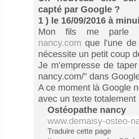
capté par Google ?
1 ) le 16/09/2016 à minui
Mon fils me parle
nancy.com
que l'une de 
nécessite un petit coup 
Je m'empresse de taper 
nancy.com/" dans Google 
A ce moment là Google n
avec un texte totalement 
Ostéopathe nancy
www.demaisy-osteo-n
Traduire cette page