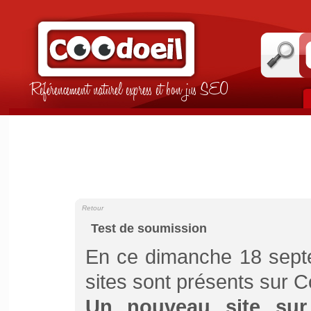
Référencement naturel express et bon jus SEO
Retour
Test de soumission
En ce dimanche 18 sept
sites sont présents sur C
Un nouveau site sur 