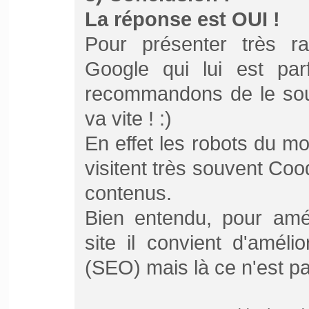
La réponse est OUI !
Pour présenter très r
Google qui lui est
par
recommandons de le soum
va vite !
:)
En effet les robots du m
visitent très souvent Co
contenus.
Bien entendu, pour amél
site il convient d'amél
(SEO) mais là ce n'est pa