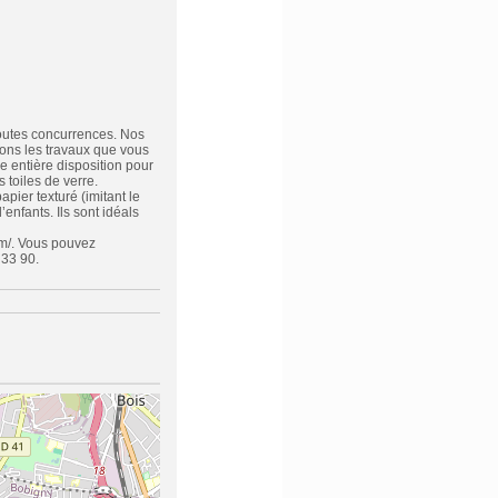
toutes concurrences. Nos
sons les travaux que vous
e entière disposition pour
 toiles de verre.
pier texturé (imitant le
enfants. Ils sont idéals
m/. Vous pouvez
 33 90.