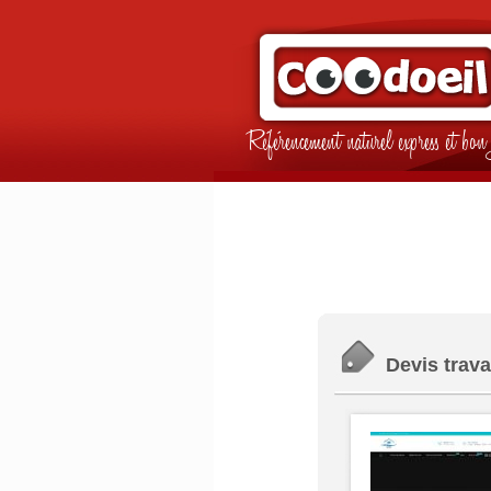
Référencement naturel express et b
Devis trava