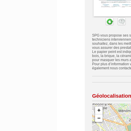
SPG vous propose ses se
techniciens interviennen
souhaitez, dans les meil
vous assurer des prestati
Le papier peint est indiq
bois, la brique, la céram
pour masquer les murs a
Pour plus d’information
également nous contacte
Géolocalisatio
+
−