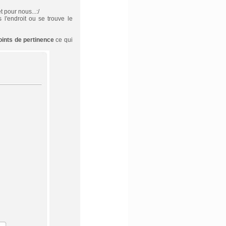
 pour nous...:/
l'endroit ou se trouve le
oints de pertinence
ce qui