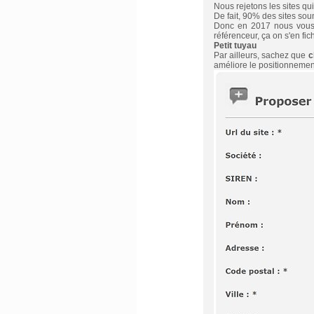
Nous rejetons les sites q
De fait, 90% des sites sou
Donc en 2017 nous vous r
référenceur, ça on s'en fich
Petit tuyau
Par ailleurs, sachez que
c
améliore le positionnement 