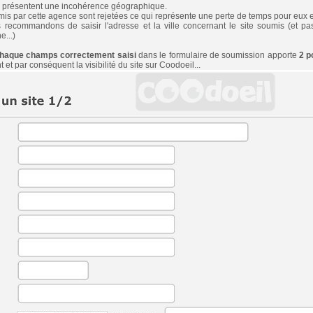
ui présentent une incohérence géographique.
mis par cette agence sont rejetées ce qui représente une perte de temps pour eux et
ecommandons de saisir l'adresse et la ville concernant le site soumis (et pas 
e...)
haque champs correctement saisi
dans le formulaire de soumission apporte
2 p
et par conséquent la visibilité du site sur Coodoeil...