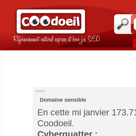
Référencement naturel express et bon jus SEO
Retour
Domaine sensible
En cette mi janvier 173.7
Coodoeil.
Cyberquatter :