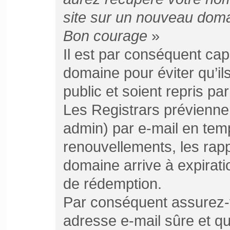
site sur un nouveau doma
Bon courage
»
Il est par conséquent cap
domaine pour éviter qu’i
public et soient repris par 
Les Registrars préviennent
admin) par e-mail en temp
renouvellements, les rap
domaine arrive à expirat
de rédemption.
Par conséquent assurez-
adresse e-mail sûre et q