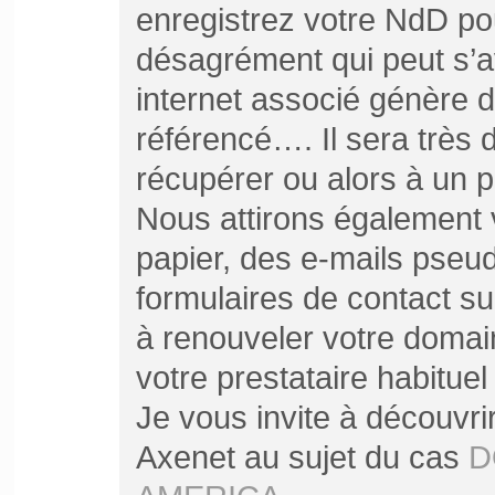
enregistrez votre NdD pou
désagrément qui peut s’av
internet associé génère de
référencé…. Il sera très di
récupérer ou alors à un pr
Nous attirons également v
papier, des e-mails pseud
formulaires de contact sur
à renouveler votre domain
votre prestataire habitue
Je vous invite à découvrir 
Axenet au sujet du cas
D