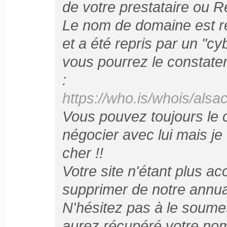
de votre prestataire ou R
Le nom de domaine est r
et a été repris par un "c
vous pourrez le constater
:
https://who.is/whois/al
Vous pouvez toujours le 
négocier avec lui mais je
cher !!
Votre site n'étant plus ac
supprimer de notre annuai
N'hésitez pas à le soume
aurez récupéré votre no