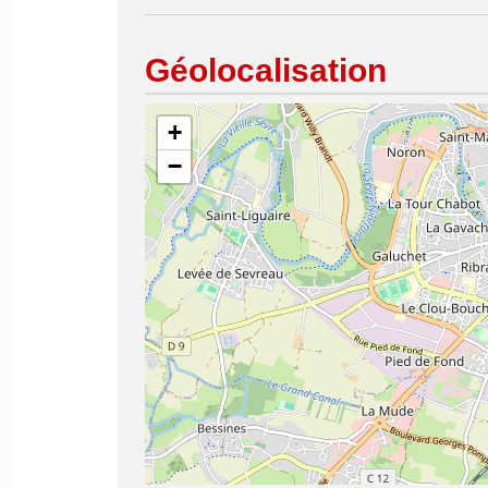
Géolocalisation
+
−