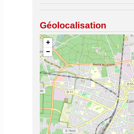
Géolocalisation
+
−