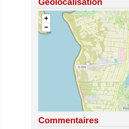
Géolocalisation
+
−
Commentaires