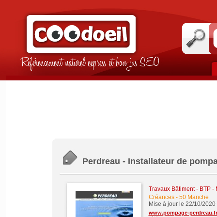
Référencement naturel express et bon jus SEO
Perdreau - Installateur de pomp
Travaux Bâtiment - BTP -
Créances
-
50 Manche
Mise à jour le 22/10/2020
www.pompage-perdreau.f