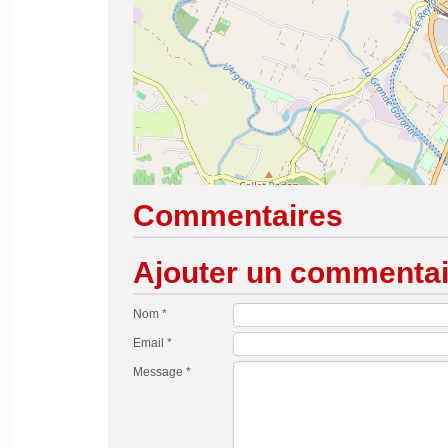
Commentaires
Ajouter un commentai
Nom *
Email *
Message *