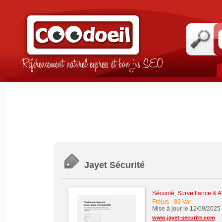
Référencement naturel express et bon jus SEO
Jayet Sécurité
Sécurité, Surveillance & 
Fréjus
-
83 Var
Mise à jour le 12/09/2025
www.jayet-securite.com