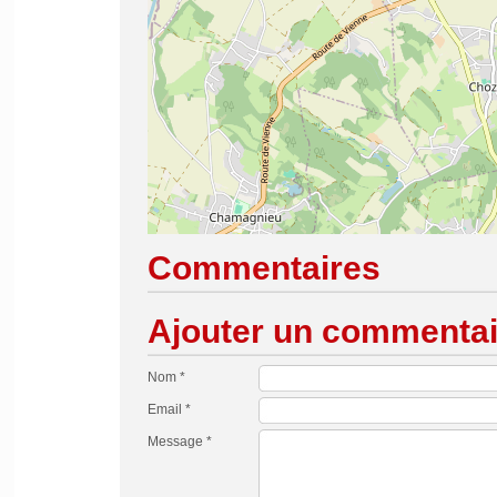
Commentaires
Ajouter un commentai
Nom *
Email *
Message *