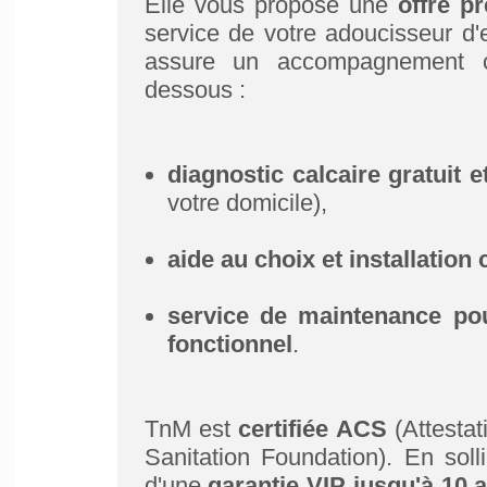
Elle vous propose une
offre p
service de votre adoucisseur d'e
assure un accompagnement co
dessous :
diagnostic calcaire gratuit
votre domicile),
aide au choix et installation
service de maintenance pou
fonctionnel
.
TnM est
certifiée
ACS
(Attesta
Sanitation Foundation). En solli
d'une
garantie VIP jusqu'à 10 