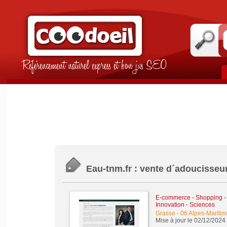
Référencement naturel express et bon jus SEO
Eau-tnm.fr : vente d´adoucisseurs
E-commerce - Shopping -
Innovation - Sciences
Grasse
-
06 Alpes-Maritim
Mise à jour le 02/12/2024