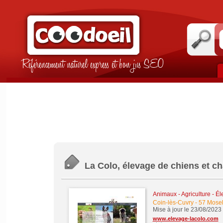
Référencement naturel express et bon jus SEO
La Colo, élevage de chiens et ch
Animaux - Agriculture - É
Coin-lès-Cuvry
-
57 Mosel
Mise à jour le 23/08/2023
www.elevage-lacolo.com