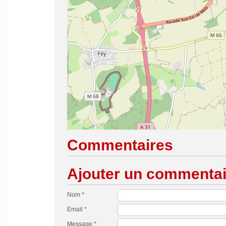
Commentaires
Ajouter un commentai
Nom *
Email *
Message *