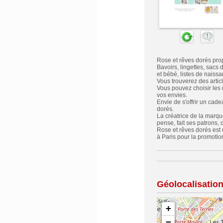
Rose et rêves dorés pro
Bavoirs, lingettes, sacs 
et bébé, listes de nais
Vous trouverez des articl
Vous pouvez choisir les m
vos envies.
Envie de s'offrir un cad
dorés.
La créatrice de la marque
pense, fait ses patrons, 
Rose et rêves dorés est
à Paris pour la promotio
Géolocalisatio
+
−