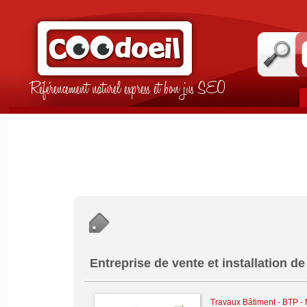
Référencement naturel express et bon jus SEO
Entreprise de vente et installation 
Travaux Bâtiment - BTP -