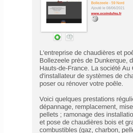
Bollezeele
-
59 Nord
Ajouté le 08/06/2021
www.ocoindufeu.fr
L'entreprise de chaudières et po
Bollezeele près de Dunkerque, d
Hauts-de-France. La société Au C
d'installateur de systèmes de ch
poser ou rénover votre poêle.
Voici quelques prestations réguli
dépannage, remplacement, mise e
pellets ; ramonage des installat
et pose de chaudières bois et gra
combustibles (gaz, charbon, pelle