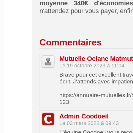
moyenne 340€ d'économie
n'attendez pour vous payer, enfin
Commentaires
Mutuelle Ociane Matmut 
Le 19 octobre 2023 à 11:04
Bravo pour cet excellent travai
écrit. J'attends avec impatie
https://annuaire-mutuelles.fr
123
Admin Coodoeil
Le 03 mars 2022 à 09:43
L'équipe Coodoeil vous rec