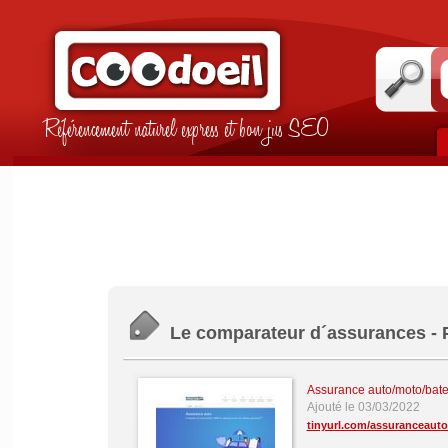
Référencement naturel express et bon jus SEO
Le comparateur d´assurances - P
Assurance auto/moto/bate
Ajouté le 03/03/2022
tinyurl.com/assuranceaut