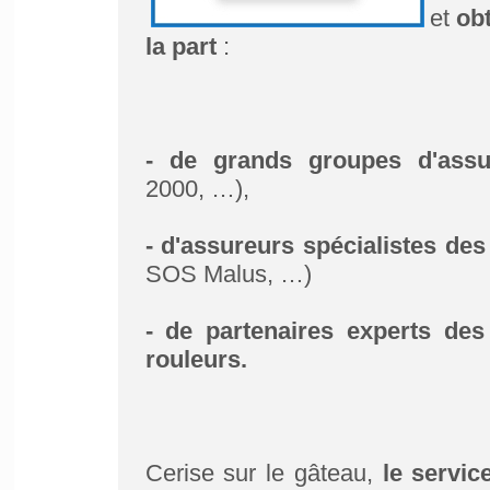
et
ob
la part
:
- de grands groupes d'assu
2000, …),
- d'assureurs spécialistes des
SOS Malus, …)
- de partenaires experts des
rouleurs.
Cerise sur le gâteau,
le servic