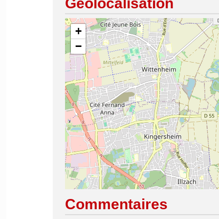
Géolocalisation
+
−
Commentaires