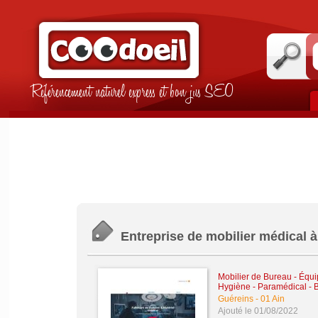
Référencement naturel express et bon jus SEO
Entreprise de mobilier médical 
Mobilier de Bureau - Équi
Hygiène - Paramédical - B
Guéreins
-
01 Ain
Ajouté le 01/08/2022