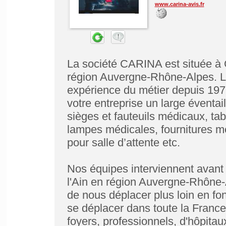
www.carina-avis.fr
La société CARINA est située à 
région Auvergne-Rhône-Alpes. L
expérience du métier depuis 197
votre entreprise un large éventai
sièges et fauteuils médicaux, tab
lampes médicales, fournitures mé
pour salle d’attente etc.
Nos équipes interviennent avant
l'Ain en région Auvergne-Rhône-
de nous déplacer plus loin en fon
se déplacer dans toute la France.
foyers, professionnels, d'hôpitau