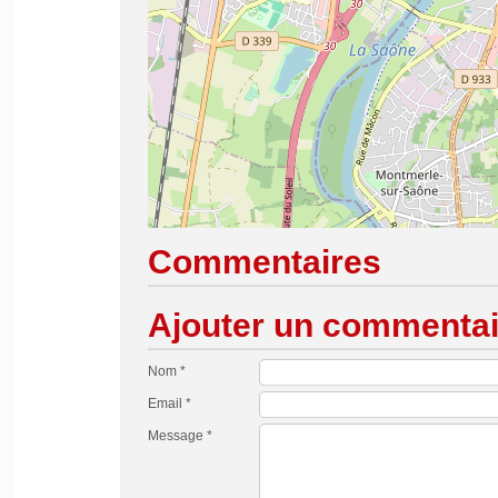
Commentaires
Ajouter un commentai
Nom *
Email *
Message *