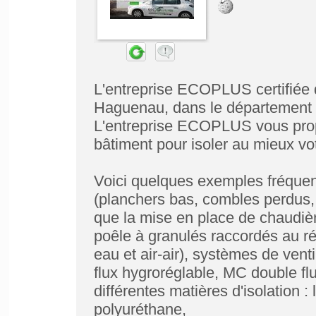
L'entreprise ECOPLUS certifiée 
Haguenau, dans le département 
L'entreprise ECOPLUS vous propo
bâtiment pour isoler au mieux vot
Voici quelques exemples fréquents
(planchers bas, combles perdus, r
que la mise en place de chaudière
poêle à granulés raccordés au r
eau et air-air), systèmes de ven
flux hygroréglable, MC double fl
différentes matières d'isolation : 
polyuréthane,