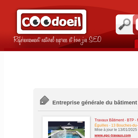
Référencement naturel express et bon jus SEO
Entreprise générale du bâtiment 
Travaux Bâtiment - BTP -
Éguilles
-
13 Bouches-du
Mise à jour le 13/01/2025
www.epc-travaux.com