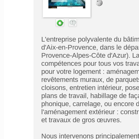
L'entreprise polyvalente du bâti
d'Aix-en-Provence, dans le dép
Provence-Alpes-Côte d'Azur). L
compétences pour tous vos trav
pour votre logement : aménageme
revêtements muraux, de parquets,
cloisons, entretien intérieur, pos
plans de travail, habillage de faç
phonique, carrelage, ou encore
l'aménagement extérieur : const
et travaux de gros œuvres.
Nous intervenons principalement