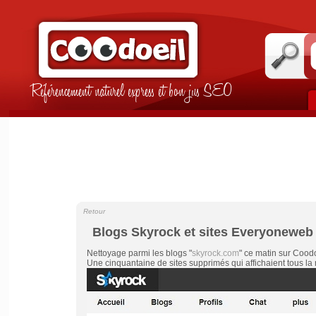
Référencement naturel express et bon jus SEO
Retour
Blogs Skyrock et sites Everyoneweb
Nettoyage parmi les blogs "
skyrock.com
" ce matin sur Coodoe
Une cinquantaine de sites supprimés qui affichaient tous la