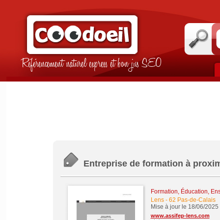
Référencement naturel express et bon jus SEO
Entreprise de formation à proxi
Formation, Éducation, En
Lens
-
62 Pas-de-Calais
Mise à jour le 18/06/2025
www.assifep-lens.com