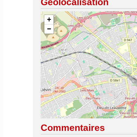
Géolocalisation
+
−
Commentaires