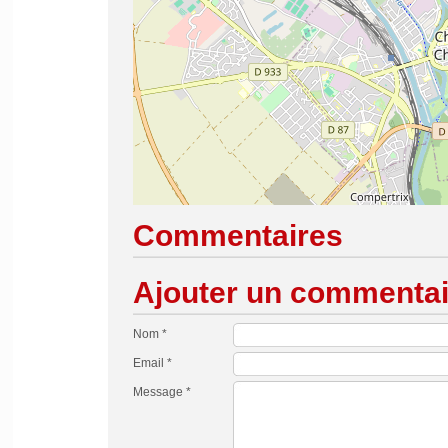
Commentaires
Ajouter un commentai
Nom *
Email *
Message *