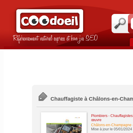
Référencement naturel express et bon jus SEO
Chauffagiste à Châlons-en-Cha
Plombiers - Chauffagistes -
œuvre
Châlons-en-Champagne
Mise à jour le 05/01/2024