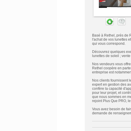
Basé à Rethel, près de 
l'achat de vos lunettes 
qui vous correspond.
Découvrez quelques exemp
lunettes de soleil ; vent
Nos vendeurs vous offren
Rethel coopère en parten
entreprise est notamment
Nos clients fournissent 
expert en gestion des avi
confère la capacité d'ap
pour leur projet, et cont
que nous sommes en mesur
rejoint Plus Que PRO, le
Vous avez besoin de faire
demande de renseignemen