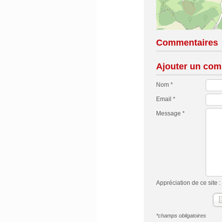
Commentaires
Ajouter un com
Nom *
Email *
Message *
Appréciation de ce site :
*champs obligatoires