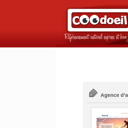
Référencement naturel express et b
Agence d’a