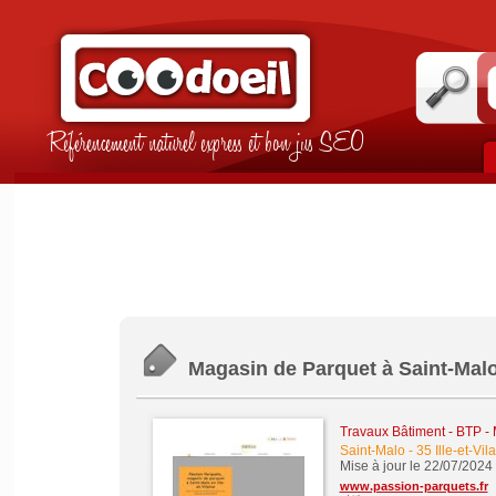
Référencement naturel express et bon jus SEO
Magasin de Parquet à Saint-Mal
Travaux Bâtiment - BTP -
Saint-Malo
-
35 Ille-et-Vil
Mise à jour le 22/07/2024
www.passion-parquets.fr