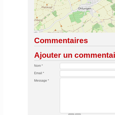
Commentaires
Ajouter un commentai
Nom *
Email *
Message *