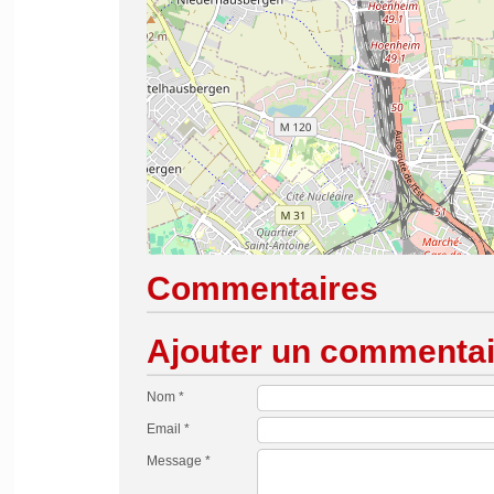
Commentaires
Ajouter un commentai
Nom *
Email *
Message *