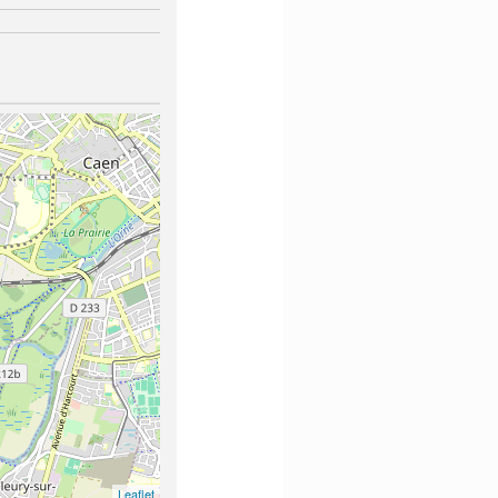
Leaflet