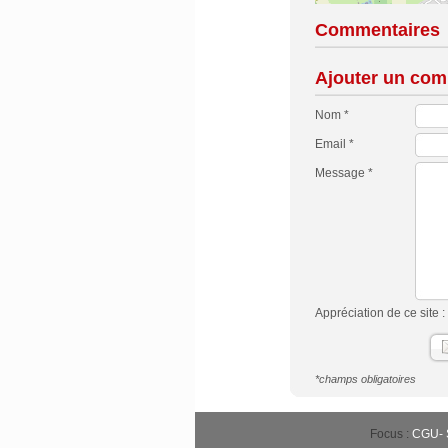
Commentaires
Ajouter un com
Nom *
Email *
Message *
Appréciation de ce site :
*champs obligatoires
Focus :
CGU
-