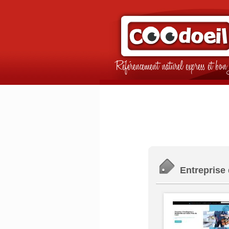
Référencement naturel express et b
Entreprise 