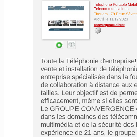
Téléphone Portable Mobil
Télécommunications
Thouars
-
79 Deux-Sèvre
Ajouté le 11/12/2023
convergence.direct
Toute la Téléphonie d'entreprise
vente et installation de téléphon
entreprise spécialisée dans la f
de collaboration à distance aux e
tailles. Leur objectif est de per
efficacement, même si elles son
Le GROUPE CONVERGENCE est un
dans les domaines des télécommu
multimédia et de la sécurité des
expérience de 21 ans, le groupe