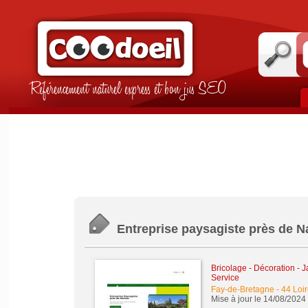
Référencement naturel express et bon jus SEO
Entreprise paysagiste près de N
Bricolage - Décoration - J
Service
Fay-de-Bretagne
-
44 Loir
Mise à jour le 14/08/2024