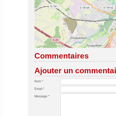
Commentaires
Ajouter un commentai
Nom *
Email *
Message *