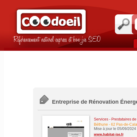
Référencement naturel express et bon jus SEO
Entreprise de Rénovation Énergé
Services - Prestataires de
Béthune
-
62 Pas-de-Cala
Mise à jour le 05/09/2024
www.habitat-ise.fr