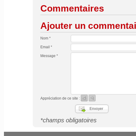
Commentaires
Ajouter un commentai
Nom *
Email *
Message *
Appréciation de ce site :
*champs obligatoires