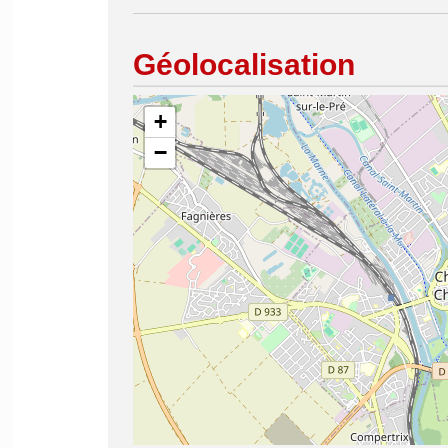
Géolocalisation
+
−