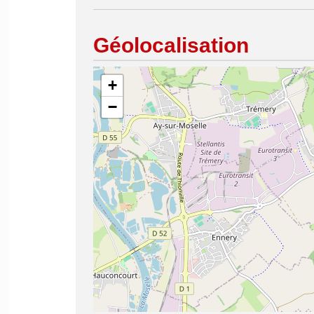
Géolocalisation
+
−