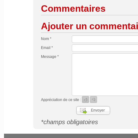
Commentaires
Ajouter un commentai
Nom *
Email *
Message *
Appréciation de ce site :
*champs obligatoires