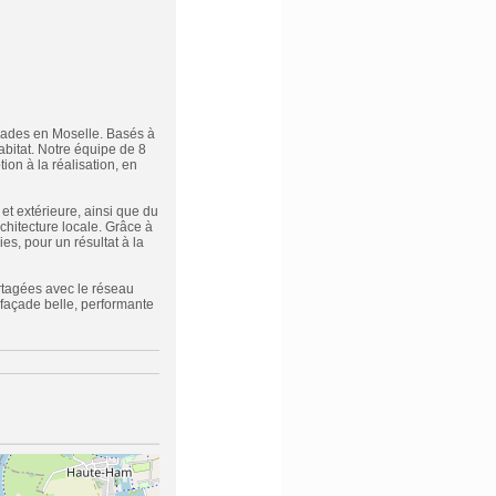
açades en Moselle. Basés à
bitat. Notre équipe de 8
ion à la réalisation, en
 et extérieure, ainsi que du
hitecture locale. Grâce à
es, pour un résultat à la
artagées avec le réseau
 façade belle, performante