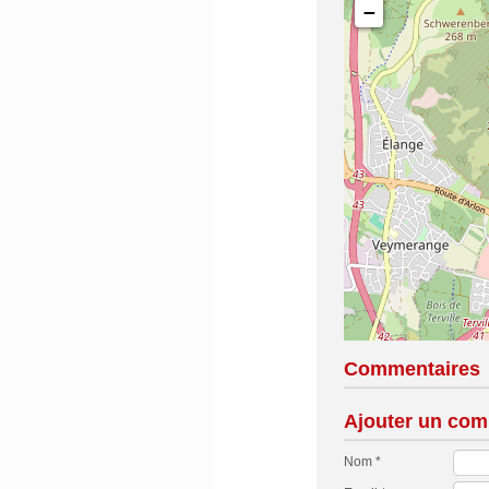
−
Commentaires
Ajouter un com
Nom *