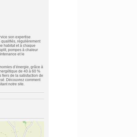
vice son expertise
 qualifiés, régulièrement
e habitat et à chaque
split, pompes à chaleur
intenance et le
onomies d’énergie, grâce à
énergétique de 40 à 60 %
iers de la satisfaction de
alisé. Découvrez comment
ant notre site.