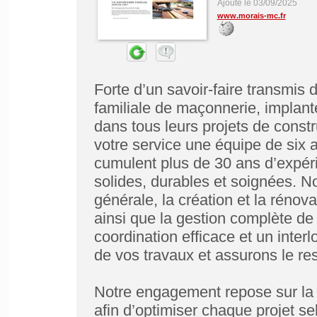
Ajouté le 03/09/2025
www.morais-mc.fr
Forte d’un savoir-faire transmis 
familiale de maçonnerie, implan
dans tous leurs projets de const
votre service une équipe de six 
cumulent plus de 30 ans d’expéri
solides, durables et soignées. N
générale, la création et la rénovat
ainsi que la gestion complète de
coordination efficace et un inter
de vos travaux et assurons le re
Notre engagement repose sur la qu
afin d’optimiser chaque projet s