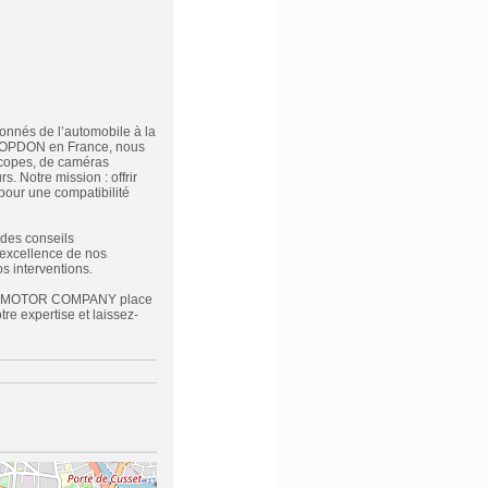
nnés de l’automobile à la
de TOPDON en France, nous
scopes, de caméras
. Notre mission : offrir
 pour une compatibilité
 des conseils
’excellence de nos
s interventions.
REEN MOTOR COMPANY place
re expertise et laissez-