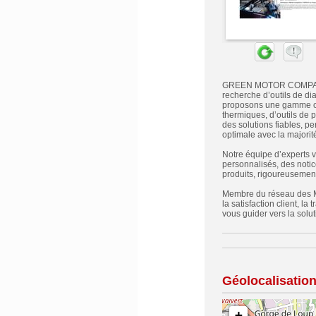
GREEN MOTOR COMPANY se
recherche d’outils de di
proposons une gamme com
thermiques, d’outils de 
des solutions fiables, pe
optimale avec la majorit
Notre équipe d’experts 
personnalisés, des notic
produits, rigoureusement
Membre du réseau des M
la satisfaction client, l
vous guider vers la solut
Géolocalisatio
+