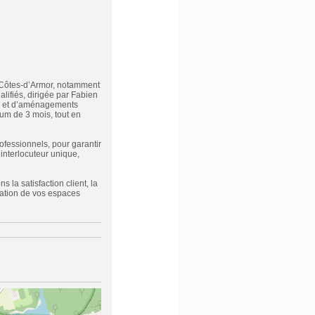
es Côtes-d’Armor, notamment
lifiés, dirigée par Fabien
ge et d’aménagements
um de 3 mois, tout en
fessionnels, pour garantir
interlocuteur unique,
la satisfaction client, la
mation de vos espaces