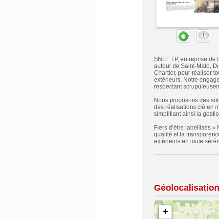
SNEF TP, entreprise de t
autour de Saint-Malo, Di
Chartier, pour réaliser 
extérieurs. Notre engage
respectant scrupuleusem
Nous proposons des solut
des réalisations clé en 
simplifiant ainsi la gest
Fiers d’être labellisés «
qualité et la transparen
extérieurs en toute sérén
Géolocalisatio
+