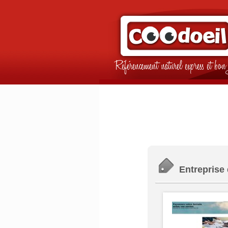
Référencement naturel express et b
Entreprise 