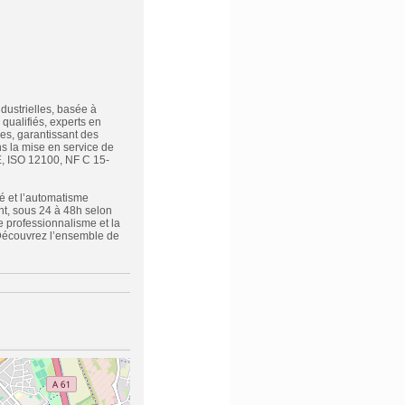
dustrielles, basée à
 qualifiés, experts en
es, garantissant des
s la mise en service de
E, ISO 12100, NF C 15-
té et l’automatisme
nt, sous 24 à 48h selon
re professionnalisme et la
 Découvrez l’ensemble de