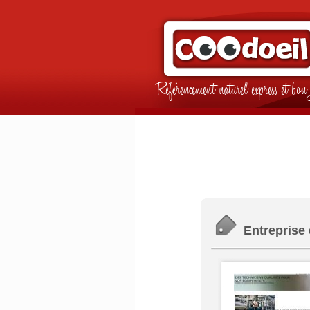
Référencement naturel express et b
Entreprise