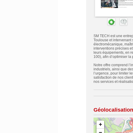
SM TECH est une entrepri
Toulouse et intervenant s
électromécanique, maîtr
interventions précises 
leurs équipements, en r
100), afin d’optimiser la p
Notre offre comprend l’in
industriels, ainsi que d
l’urgence, pour limiter le
satisfaction de nos clie
nos services et réalisatio
Géolocalisatio
+
−