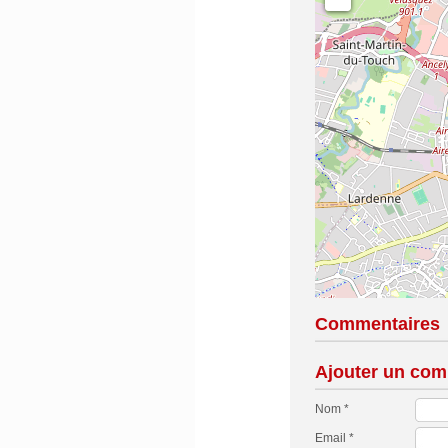
Commentaires
Ajouter un com
Nom *
Email *