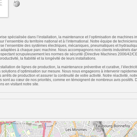
se spécialisée dans l’installation, la maintenance et l’optimisation de machines in
ur l’ensemble du territoire national et à l’international. Notre équipe de techniciens
ise l’ensemble des systèmes électriques, mécaniques, pneumatiques et hydrauliqu
et adaptées à chaque parc machine. Nous accompagnons nos clients industriels dan
espectant scrupuleusement les normes de sécurité (Directive Machines 2006/42/C
roductivité, la fiabilité et la longévité de leurs installations.
stallation de lignes de production, la maintenance préventive et curative, l’électrici
es solutions d’optimisation sur mesure. Nous nous engageons à intervenir rapideme
s arrêts de production et assurer la continuité de votre activité. Notre réactivité, not
nts sont au cœur de nos priorités, comme en témoignent de nombreux avis positifs.
ns en visitant notre site.
n