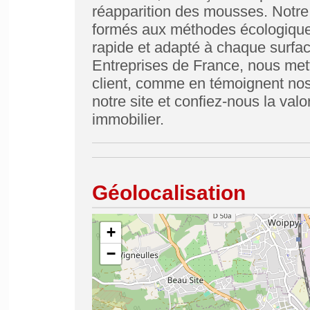
réapparition des mousses. Notr
formés aux méthodes écologiques,
rapide et adapté à chaque surfa
Entreprises de France, nous mett
client, comme en témoignent nos 
notre site et confiez-nous la val
immobilier.
Géolocalisation
+
−