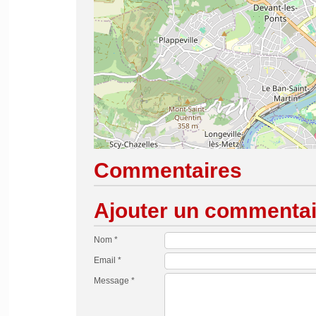
Commentaires
Ajouter un commentai
Nom *
Email *
Message *