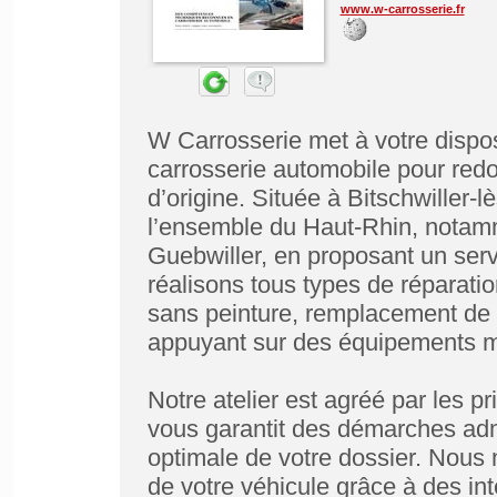
www.w-carrosserie.fr
W Carrosserie met à votre dispo
carrosserie automobile pour redo
d’origine. Située à Bitschwiller-l
l’ensemble du Haut-Rhin, notam
Guebwiller, en proposant un serv
réalisons tous types de réparati
sans peinture, remplacement de p
appuyant sur des équipements m
Notre atelier est agréé par les 
vous garantit des démarches admi
optimale de votre dossier. Nous 
de votre véhicule grâce à des in