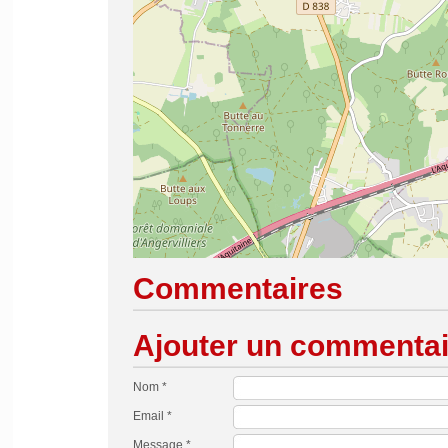
Commentaires
Ajouter un commentai
Nom *
Email *
Message *