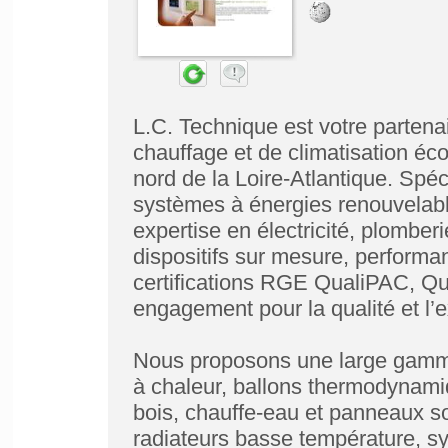
L.C. Technique est votre partena
chauffage et de climatisation éc
nord de la Loire-Atlantique. Spécia
systèmes à énergies renouvelabl
expertise en électricité, plomber
dispositifs sur mesure, performa
certifications RGE QualiPAC, Q
engagement pour la qualité et l’
Nous proposons une large gamme 
à chaleur, ballons thermodynami
bois, chauffe-eau et panneaux so
radiateurs basse température, sy