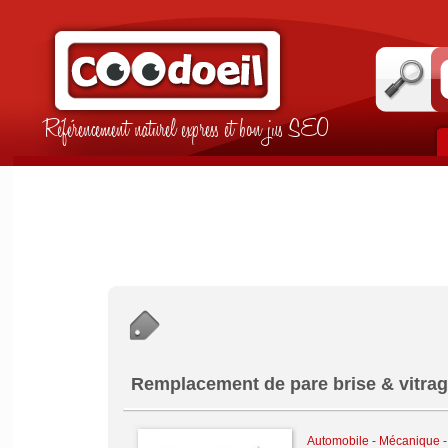
Référencement naturel express et bon jus SEO
Remplacement de pare brise & vitrag
Automobile - Mécanique - 