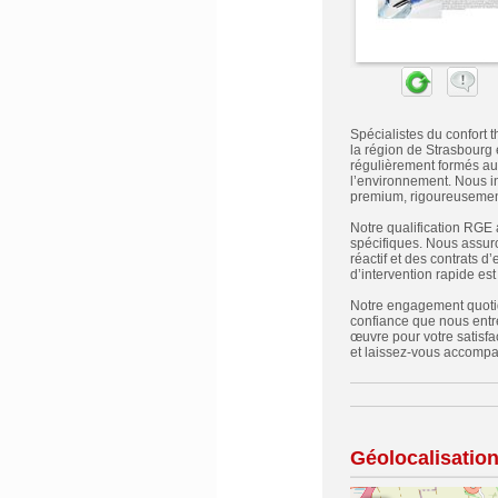
Spécialistes du confort t
la région de Strasbourg 
régulièrement formés aux
l’environnement. Nous i
premium, rigoureusement 
Notre qualification RGE 
spécifiques. Nous assur
réactif et des contrats 
d’intervention rapide es
Notre engagement quotidi
confiance que nous entr
œuvre pour votre satisfa
et laissez-vous accompag
Géolocalisatio