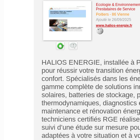
Ecologie & Environnemen
Prestataires de Service
Poitiers
-
86 Vienne
Ajouté le 26/09/2025
www.halios-energie.fr
HALIOS ENERGIE, installée à Poi
pour réussir votre transition éne
confort. Spécialisés dans les é
gamme complète de solutions inn
solaires, batteries de stockage,
thermodynamiques, diagnostics é
maintenance et rénovation énerg
techniciens certifiés RGE réalis
suivi d’une étude sur mesure pou
adaptées à votre situation et à v