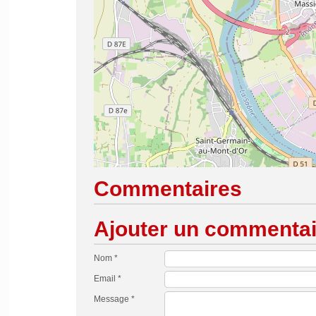
Commentaires
Ajouter un commentai
Nom *
Email *
Message *