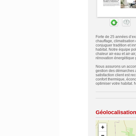
Forte de 25 années d’ex
chauffage, climatisation
conjuguer tradition et in
habitat. Notre équipe po
chaleur air-eau et air-a
rénovation énergétique 
Nous assurons un accomp
gestion des démarches ad
satisfaction client est 
confort thermique, écono
optimiser votre habitat. 
Géolocalisatio
+
−