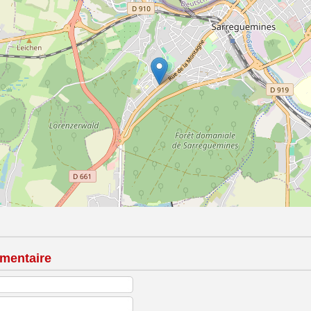
mentaire