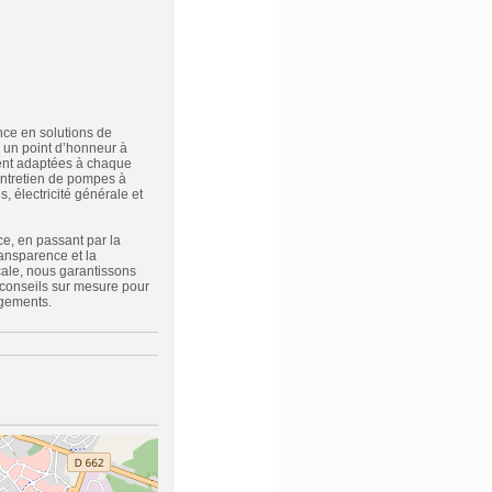
ce en solutions de
 un point d’honneur à
ement adaptées à chaque
 entretien de pompes à
, électricité générale et
e, en passant par la
ansparence et la
ocale, nous garantissons
 conseils sur mesure pour
agements.