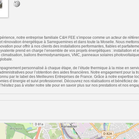
périence, notre entreprise familiale C&H FEE s’impose comme un acteur de référen
 et rénovation énergétique à Sarreguemines et dans toute la Moselle. Nous mettons
novation pour offrir à nos clients des installations performantes, fiables et parfait
lyvalente prend en charge l’ensemble de vos projets énergétiques : installation et
ir, climatisation, ballons thermodynamiques, VMC, panneaux solaires photovoltaïques
globale.
agnement personnalisé à chaque étape, de l’étude thermique à la mise en servic
ministratives pour l’obtention des aides financières. Notre engagement pour la tr
reconnu par le label des Meilleures Entreprises de France. Grâce à notre expertise l
mies d’énergie et suivi professionnel. Découvrez nos réalisations et bénéficiez de
N’hésitez pas à visiter notre site pour en savoir plus sur nos prestations et nos eng
n