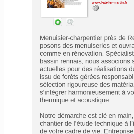
www.l-atelier-martin.fr
Menuisier-charpentier près de R
posons des menuiseries et ouvr
comme en rénovation. Spécialiste
bassin rennais, nous associons sa
actuelles pour des réalisations d
issu de forêts gérées responsab
sélection rigoureuse des matéria
s’intégrer harmonieusement à votr
thermique et acoustique.
Notre démarche est clé en main, 
chantier de l’étude technique à l’
de votre cadre de vie. Entrepris