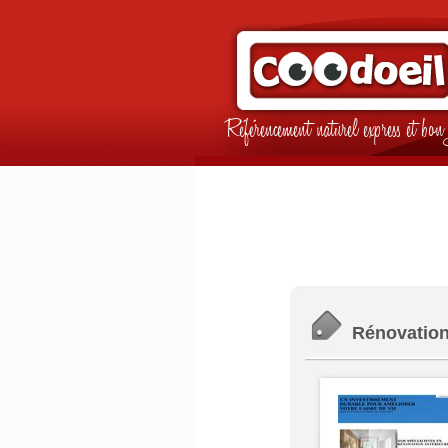
Référencement naturel express et b
Rénovation 