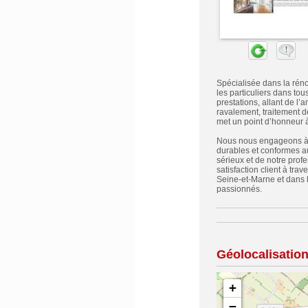
Spécialisée dans la réno
les particuliers dans to
prestations, allant de l’
ravalement, traitement de
met un point d’honneur à
Nous nous engageons à res
durables et conformes a
sérieux et de notre prof
satisfaction client à tra
Seine-et-Marne et dans 
passionnés.
Géolocalisatio
+
−