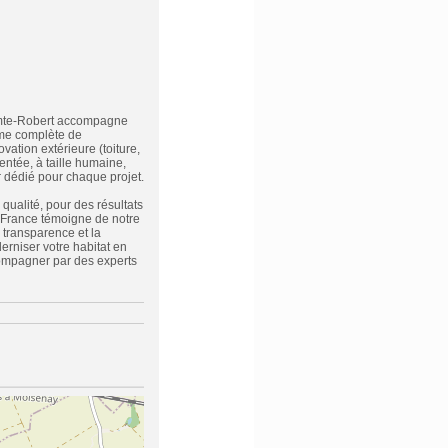
-Comte-Robert accompagne
mme complète de
vation extérieure (toiture,
entée, à taille humaine,
 dédié pour chaque projet.
qualité, pour des résultats
 France témoigne de notre
 transparence et la
derniser votre habitat en
compagner par des experts